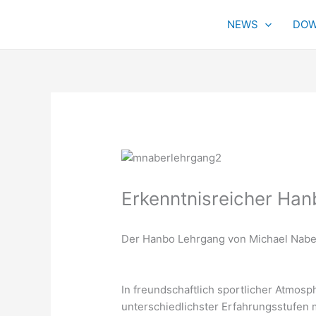
Zum
Inhalt
NEWS
DOW
springen
Erkenntnisreicher Ha
Der Hanbo Lehrgang von Michael Naber 
In freundschaftlich sportlicher Atmosp
unterschiedlichster Erfahrungsstufen 