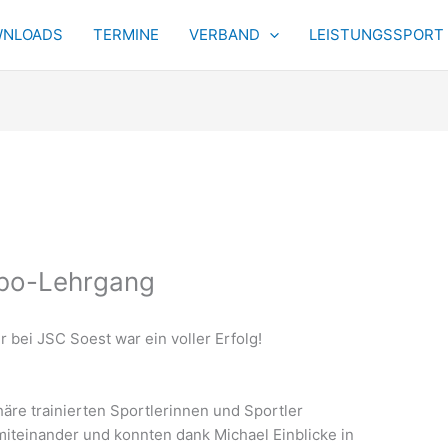
NLOADS
TERMINE
VERBAND
LEISTUNGSSPORT
nbo-Lehrgang
bei JSC Soest war ein voller Erfolg!
häre trainierten Sportlerinnen und Sportler
miteinander und konnten dank Michael Einblicke in