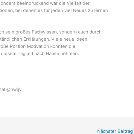
sonders beeindruckend war die Vielfalt der
nen, bei denen es für jeden viel Neues zu lernen
rch sein großes Fachwissen, sondern auch durch
tändlichen Erklärungen. Viele neue Ideen,
roße Portion Motivation konnten die
 diesem Tag mit nach Hause nehmen.
nal @nwjjv
Nächster Beitrag