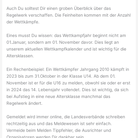
Auch Du solltest Dir einen groben Überblick über das
Regelwerk verschaffen. Die Feinheiten kommen mit der Anzahl
der Wettkämpfe.
Eines musst Du wissen: das Wettkampfjahr beginnt nicht am
01.Januar, sondern am 01. November davor. Dies liegt an
unserem aktuellen Wettkampfkalender und ist wichtig für die
Altersklassen.
Ein Rechenbeispiel: Ein Wettkämpfer Jahrgang 2010 kämpft in
2023 bis zum 31.Oktober in der Klasse U14. Ab dem 01.
November ist er für die U16 zu melden, obwohl sie oder er erst
in 2024 das 14. Lebensjahr vollendet. Dies ist wichtig, da sich
bei Aufstieg in eine neue Altersklasse manchmal das
Regelwerk ändert.
Gemeldet wird immer online, die Landesverbände schreiben
rechtzeitig aus und das Meldewesen ist sehr einfach.
Vermeide beim Melden Tippfehler, die Ausrichter und
Organisatoren werden Dir dankbar sein.