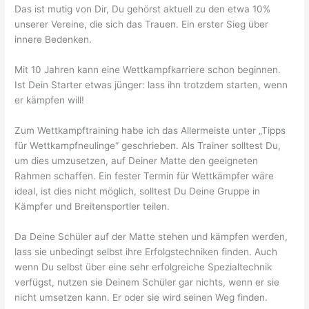
Das ist mutig von Dir, Du gehörst aktuell zu den etwa 10%
unserer Vereine, die sich das Trauen. Ein erster Sieg über
innere Bedenken.
Mit 10 Jahren kann eine Wettkampfkarriere schon beginnen.
Ist Dein Starter etwas jünger: lass ihn trotzdem starten, wenn
er kämpfen will!
Zum Wettkampftraining habe ich das Allermeiste unter „Tipps
für Wettkampfneulinge“ geschrieben. Als Trainer solltest Du,
um dies umzusetzen, auf Deiner Matte den geeigneten
Rahmen schaffen. Ein fester Termin für Wettkämpfer wäre
ideal, ist dies nicht möglich, solltest Du Deine Gruppe in
Kämpfer und Breitensportler teilen.
Da Deine Schüler auf der Matte stehen und kämpfen werden,
lass sie unbedingt selbst ihre Erfolgstechniken finden. Auch
wenn Du selbst über eine sehr erfolgreiche Spezialtechnik
verfügst, nutzen sie Deinem Schüler gar nichts, wenn er sie
nicht umsetzen kann. Er oder sie wird seinen Weg finden.