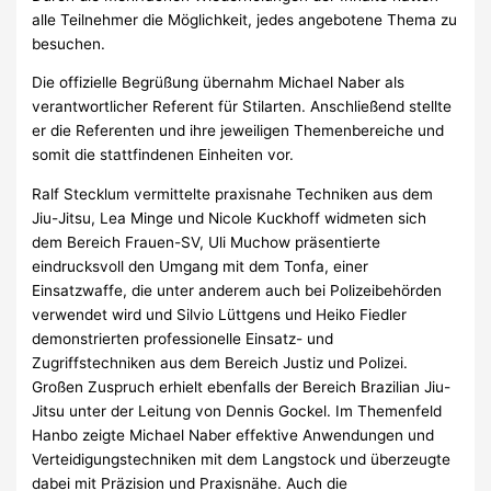
alle Teilnehmer die Möglichkeit, jedes angebotene Thema zu
besuchen.
Die offizielle Begrüßung übernahm Michael Naber als
verantwortlicher Referent für Stilarten. Anschließend stellte
er die Referenten und ihre jeweiligen Themenbereiche und
somit die stattfindenen Einheiten vor.
Ralf Stecklum vermittelte praxisnahe Techniken aus dem
Jiu-Jitsu, Lea Minge und Nicole Kuckhoff widmeten sich
dem Bereich Frauen-SV, Uli Muchow präsentierte
eindrucksvoll den Umgang mit dem Tonfa, einer
Einsatzwaffe, die unter anderem auch bei Polizeibehörden
verwendet wird und Silvio Lüttgens und Heiko Fiedler
demonstrierten professionelle Einsatz- und
Zugriffstechniken aus dem Bereich Justiz und Polizei.
Großen Zuspruch erhielt ebenfalls der Bereich Brazilian Jiu-
Jitsu unter der Leitung von Dennis Gockel. Im Themenfeld
Hanbo zeigte Michael Naber effektive Anwendungen und
Verteidigungstechniken mit dem Langstock und überzeugte
dabei mit Präzision und Praxisnähe. Auch die