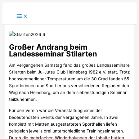
Zum
Inhalt
springen
Großer Andrang beim
Landesseminar Stilarten
Am vergangenen Samstag fand das großes Landesseminare
Stilarten beim Ju-Jutsu Club Heinsberg 1982 e.V. statt. Trotz
hochsommerlicher Temperaturen um die 30 Grad fanden 55
Sportlerinnen und Sportler aus verschiedenen Regionen den
Weg nach Heinsberg, um an dem siebenstündigen Seminar
teilzunehmen.
Für den Verein war die Veranstaltung eines der
bedeutendsten Events der vergangenen Jahre. In zwei
komplett mit Matten ausgestatteten Sporthallen liefen
zeitgleich jeweils drei unterschiedliche Trainingseinheiten.
Durch die mehrfachen Wiederholungen der Inhalte hatten