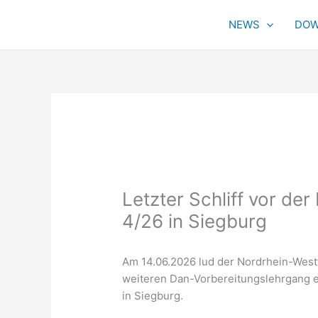
Zum
Inhalt
NEWS
DOW
springen
Letzter Schliff vor de
4/26 in Siegburg
Am 14.06.2026 lud der Nordrhein-West
weiteren Dan-Vorbereitungslehrgang ei
in Siegburg.