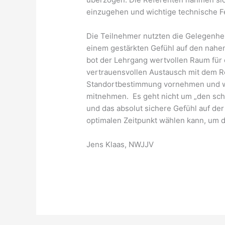
einzugehen und wichtige technische Fe
Die Teilnehmer nutzten die Gelegenheit
einem gestärkten Gefühl auf den nahe
bot der Lehrgang wertvollen Raum für e
vertrauensvollen Austausch mit dem R
Standortbestimmung vornehmen und wi
mitnehmen. Es geht nicht um „den schn
und das absolut sichere Gefühl auf der
optimalen Zeitpunkt wählen kann, um d
Jens Klaas, NWJJV