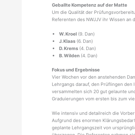
Geballte Kompetenz auf der Matte
Um die Qualität der Prüfungsvorbereit
Referenten des NWJJV ihr Wissen an d
W. Kroel
(9. Dan)
J. Klaas
(6. Dan)
D. Krems
(4. Dan)
B. Wilden
(4. Dan)
Fokus und Ergebnisse
Vier Wochen vor den anstehenden Dan
Lehrgangs darauf, den Prüflingen den l
versammelten sich 20 gut gelaunte und 
Graduierungen vom ersten bis zum vie
Wie intensiv und detailreich die Vorber
Aufgrund des enormen Klärungsbedar
geplante Lehrgangszeit von ursprüngli
überzogen. Die Referenten nahmen sich