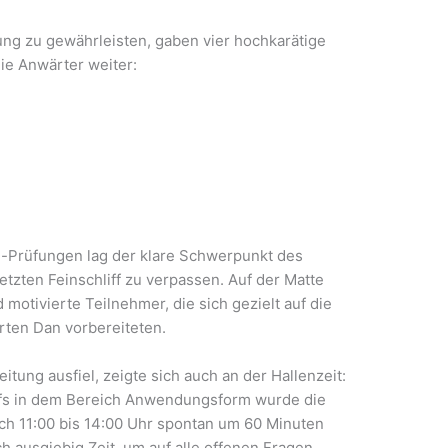
ung zu gewährleisten, gaben vier hochkarätige
ie Anwärter weiter:
-Prüfungen lag der klare Schwerpunkt des
etzten Feinschliff zu verpassen. Auf der Matte
motivierte Teilnehmer, die sich gezielt auf die
rten Dan vorbereiteten.
eitung ausfiel, zeigte sich auch an der Hallenzeit:
fs in dem Bereich Anwendungsform wurde die
ch 11:00 bis 14:00 Uhr spontan um 60 Minuten
 ausgiebig Zeit, um auf alle offenen Fragen