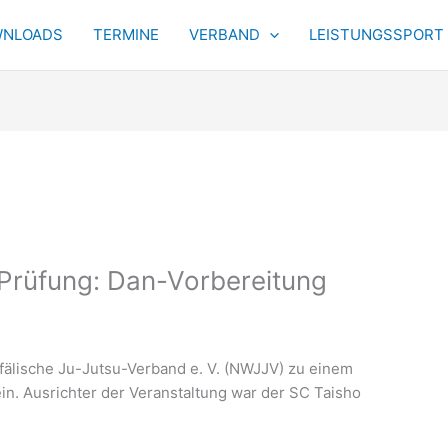
NLOADS
TERMINE
VERBAND
LEISTUNGSSPORT
r Prüfung: Dan-Vorbereitung
fälische Ju-Jutsu-Verband e. V. (NWJJV) zu einem
n. Ausrichter der Veranstaltung war der SC Taisho