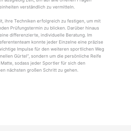
inheiten verständlich zu vermitteln.
, ihre Techniken erfolgreich zu festigen, um mit
nden Prüfungstermin zu blicken. Darüber hinaus
ine differenzierte, individuelle Beratung. Im
eferententeam konnte jeder Einzelne eine präzise
chtige Impulse für den weiteren sportlichen Weg
ellen Gürtel“, sondern um die persönliche Reife
 Matte, sodass jeder Sportler für sich den
en nächsten großen Schritt zu gehen.