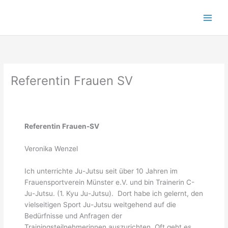
Zum
Inhalt
springen
Referentin Frauen SV
Referentin Frauen-SV
Veronika Wenzel
Ich unterrichte Ju-Jutsu seit über 10 Jahren im
Frauensportverein Münster e.V. und bin Trainerin C-
Ju-Jutsu. (1. Kyu Ju-Jutsu). Dort habe ich gelernt, den
vielseitigen Sport Ju-Jutsu weitgehend auf die
Bedürfnisse und Anfragen der
Trainingsteilnehmerinnen auszurichten. Oft geht es