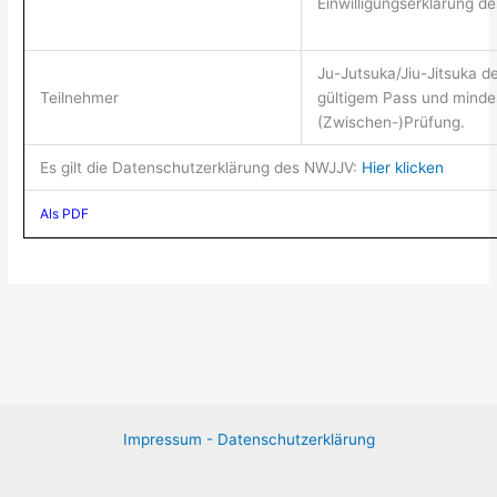
Einwilligungserklärung d
Ju-Jutsuka/Jiu-Jitsuka d
Teilnehmer
gültigem Pass und minde
(Zwischen-)Prüfung.
Es gilt die Datenschutzerklärung des NWJJV:
Hier klicken
Als PDF
Impressum -
Datenschutzerklärung