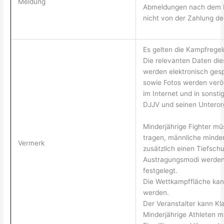
Meldung
Abmeldungen nach dem M
nicht von der Zahlung de
Es gelten die Kampfrege
Die relevanten Daten die
werden elektronisch gesp
sowie Fotos werden veröf
im Internet und in sonsti
DJJV und seinen Unteror
Minderjährige Fighter m
tragen, männliche minder
Vermerk
zusätzlich einen Tiefschu
Austragungsmodi werde
festgelegt.
Die Wettkampffläche kann
werden.
Der Veranstalter kann K
Minderjährige Athleten m