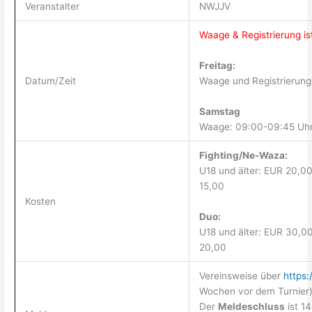
Veranstalter
NWJJV
Waage & Registrierung ist
Freitag:
Datum/Zeit
Waage und Registrierung
Samstag
Waage: 09:00-09:45 Uhr
Fighting/Ne-Waza:
U18 und älter: EUR 20,00
15,00
Kosten
Duo:
U18 und älter: EUR 30,00
20,00
Vereinsweise über
https:
Wochen vor dem Turnier
Der
Meldeschluss
ist 14