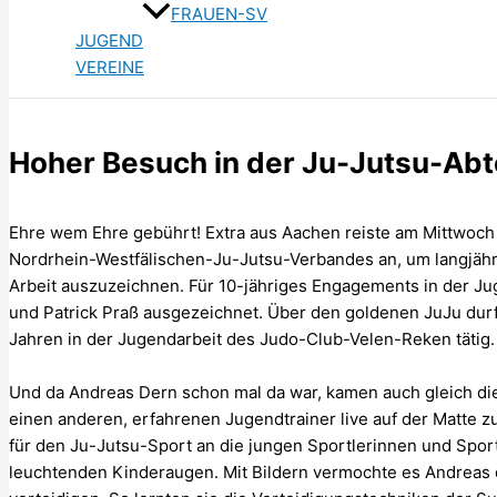
FRAUEN-SV
JUGEND
VEREINE
Hoher Besuch in der Ju-Jutsu-Abt
Ehre wem Ehre gebührt! Extra aus Aachen reiste am Mittwoch
Nordrhein-Westfälischen​​​​​​-Ju-Jutsu-Verbandes an, um langjäh
Arbeit auszuzeichnen. Für 10-jähriges Engagements in der J
und Patrick Praß ausgezeichnet. Über den goldenen JuJu durfte
Jahren in der Jugendarbeit des Judo-Club-Velen-Reken tätig.
Und da Andreas Dern schon mal da war, kamen auch gleich di
einen anderen, erfahrenen Jugendtrainer live auf der Matte zu
für den Ju-Jutsu-Sport an die jungen Sportlerinnen und Sportl
leuchtenden Kinderaugen. Mit Bildern vermochte es Andreas 