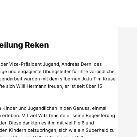
eilung Reken
 der Vize-Präsident Jugend, Andreas Dern, des
rige und engagierte Übungsleiter für ihre vorbildliche
ugendarbeit wurden mit dem silbernen JuJu Tim Kruse
 sich Willi Hermann freuen, er ist seit über 15
e Kinder und Jugendlichen in den Genuss, einmal
 erleben. Mit viel Witz brachte er seine Begeisterung
er. Diese dankten es ihm mit viel Fleiß und
den Kindern beizubringen, sich wie ein Superheld zu