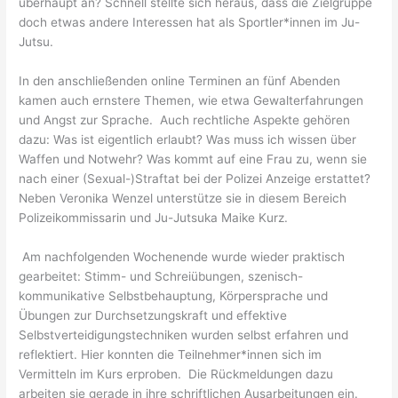
überhaupt an? Schnell stellte sich heraus, dass die Zielgruppe
doch etwas andere Interessen hat als Sportler*innen im Ju-
Jutsu.
In den anschließenden online Terminen an fünf Abenden
kamen auch ernstere Themen, wie etwa Gewalterfahrungen
und Angst zur Sprache. Auch rechtliche Aspekte gehören
dazu: Was ist eigentlich erlaubt? Was muss ich wissen über
Waffen und Notwehr? Was kommt auf eine Frau zu, wenn sie
nach einer (Sexual-)Straftat bei der Polizei Anzeige erstattet?
Neben Veronika Wenzel unterstütze sie in diesem Bereich
Polizeikommissarin und Ju-Jutsuka Maike Kurz.
Am nachfolgenden Wochenende wurde wieder praktisch
gearbeitet: Stimm- und Schreiübungen, szenisch-
kommunikative Selbstbehauptung, Körpersprache und
Übungen zur Durchsetzungskraft und effektive
Selbstverteidigungstechniken wurden selbst erfahren und
reflektiert. Hier konnten die Teilnehmer*innen sich im
Vermitteln im Kurs erproben. Die Rückmeldungen dazu
arbeiten sie gerade in ihre schriftlichen Ausarbeitungen ein.