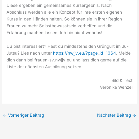
Diese ergeben ein gemeinsames Kursergebnis: Nach
Abschluss werden alle ein Konzept für ihre ersten eigenen
Kurse in den Händen halten. So können sie in ihrer Region
Frauen zu mehr Selbstbewusstsein verhelfen und die
Erfahrung machen lassen: Ich bin nicht wehrlos!!
Du bist interessiert? Hast du mindestens den Grüngurt im Ju-
Jutsu? Lies nach unter
https://nwjjv.eu/?page_id=1064
. Melde
dich dann bei frauen-sv.nwjjv.eu und lass dich gerne auf die
Liste der nächsten Ausbildung setzen.
Bild & Text
Veronika Wenzel
←
Vorheriger Beitrag
Nächster Beitrag
→