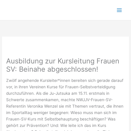
Zum
Inhalt
springen
Ausbildung zur Kursleitung Frauen
SV: Beinahe abgeschlossen!
Zwölf angehende Kursleiter*innen bereiten sich gerade darauf
vor, in ihren Vereinen Kurse für Frauen-Selbstverteidigung
durchzuführen. Als die Ju-Jutsuka am 15.11. erstmals in
Schwerte zusammenkamen, machte NWJJV-Frauen-SV-
Referentin Veronika Wenzel sie mit Themen vertraut, die ihnen
im Sportalltag weniger begegnen: Wieso muss man sich im
Frauen-SV-Kurs mit Selbstbehauptung beschäftigen? Was
gehört zur Prävention? Und: Wie leite ich das im Kurs