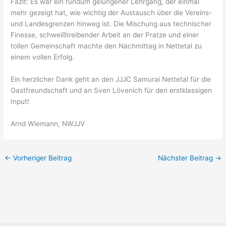
Fazit: Es war ein rundum gelungener Lehrgang, der einmal
mehr gezeigt hat, wie wichtig der Austausch über die Vereins-
und Landesgrenzen hinweg ist. Die Mischung aus technischer
Finesse, schweißtreibender Arbeit an der Pratze und einer
tollen Gemeinschaft machte den Nachmittag in Nettetal zu
einem vollen Erfolg.
Ein herzlicher Dank geht an den JJJC Samurai Nettetal für die
Gastfreundschaft und an Sven Lövenich für den erstklassigen
Input!
Arnd Wiemann, NWJJV
←
Vorheriger Beitrag
Nächster Beitrag
→