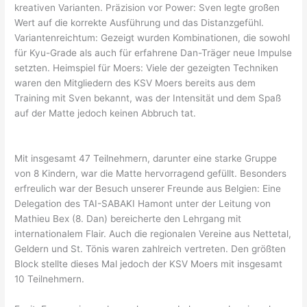
kreativen Varianten. Präzision vor Power: Sven legte großen
Wert auf die korrekte Ausführung und das Distanzgefühl.
Variantenreichtum: Gezeigt wurden Kombinationen, die sowohl
für Kyu-Grade als auch für erfahrene Dan-Träger neue Impulse
setzten. Heimspiel für Moers: Viele der gezeigten Techniken
waren den Mitgliedern des KSV Moers bereits aus dem
Training mit Sven bekannt, was der Intensität und dem Spaß
auf der Matte jedoch keinen Abbruch tat.
Mit insgesamt 47 Teilnehmern, darunter eine starke Gruppe
von 8 Kindern, war die Matte hervorragend gefüllt. Besonders
erfreulich war der Besuch unserer Freunde aus Belgien: Eine
Delegation des TAI-SABAKI Hamont unter der Leitung von
Mathieu Bex (8. Dan) bereicherte den Lehrgang mit
internationalem Flair. Auch die regionalen Vereine aus Nettetal,
Geldern und St. Tönis waren zahlreich vertreten. Den größten
Block stellte dieses Mal jedoch der KSV Moers mit insgesamt
10 Teilnehmern.