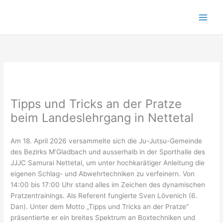
Zum
Inhalt
springen
Tipps und Tricks an der Pratze
beim Landeslehrgang in Nettetal
Am 18. April 2026 versammelte sich die Ju-Jutsu-Gemeinde
des Bezirks M’Gladbach und ausserhalb in der Sporthalle des
JJJC Samurai Nettetal, um unter hochkarätiger Anleitung die
eigenen Schlag- und Abwehrtechniken zu verfeinern. Von
14:00 bis 17:00 Uhr stand alles im Zeichen des dynamischen
Pratzentrainings. Als Referent fungierte Sven Lövenich (6.
Dan). Unter dem Motto „Tipps und Tricks an der Pratze“
präsentierte er ein breites Spektrum an Boxtechniken und