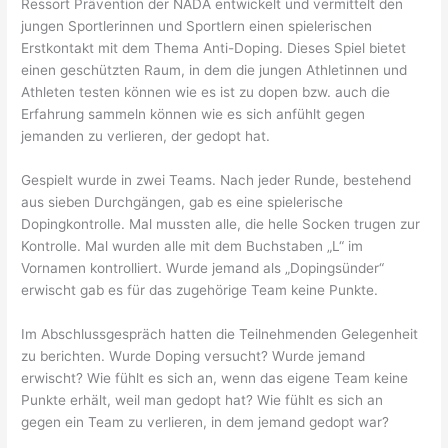
Ressort Prävention der NADA entwickelt und vermittelt den
jungen Sportlerinnen und Sportlern einen spielerischen
Erstkontakt mit dem Thema Anti-Doping. Dieses Spiel bietet
einen geschützten Raum, in dem die jungen Athletinnen und
Athleten testen können wie es ist zu dopen bzw. auch die
Erfahrung sammeln können wie es sich anfühlt gegen
jemanden zu verlieren, der gedopt hat.
Gespielt wurde in zwei Teams. Nach jeder Runde, bestehend
aus sieben Durchgängen, gab es eine spielerische
Dopingkontrolle. Mal mussten alle, die helle Socken trugen zur
Kontrolle. Mal wurden alle mit dem Buchstaben „L“ im
Vornamen kontrolliert. Wurde jemand als „Dopingsünder“
erwischt gab es für das zugehörige Team keine Punkte.
Im Abschlussgespräch hatten die Teilnehmenden Gelegenheit
zu berichten. Wurde Doping versucht? Wurde jemand
erwischt? Wie fühlt es sich an, wenn das eigene Team keine
Punkte erhält, weil man gedopt hat? Wie fühlt es sich an
gegen ein Team zu verlieren, in dem jemand gedopt war?