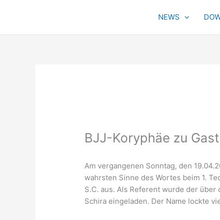
Zum
Inhalt
NEWS
DOW
springen
BJJ-Koryphäe zu Gast
Am vergangenen Sonntag, den 19.04.20
wahrsten Sinne des Wortes beim 1. Te
S.C. aus. Als Referent wurde der über
Schira eingeladen. Der Name lockte vi