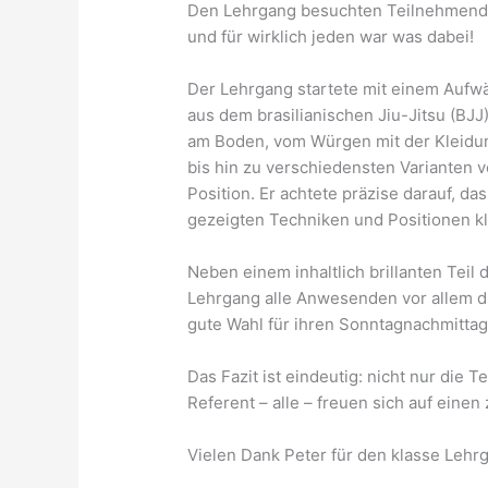
Den Lehrgang besuchten Teilnehmende 
und für wirklich jeden war was dabei!
Der Lehrgang startete mit einem Auf
aus dem brasilianischen Jiu-Jitsu (BJJ
am Boden, vom Würgen mit der Kleidun
bis hin zu verschiedensten Varianten
Position. Er achtete präzise darauf, d
gezeigten Techniken und Positionen k
Neben einem inhaltlich brillanten Teil
Lehrgang alle Anwesenden vor allem d
gute Wahl für ihren Sonntagnachmittag
Das Fazit ist eindeutig: nicht nur die
Referent – alle – freuen sich auf eine
Vielen Dank Peter für den klasse Lehr