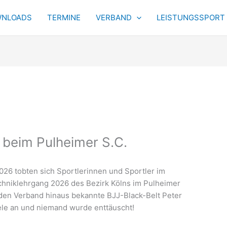
NLOADS
TERMINE
VERBAND
LEISTUNGSSPORT
 beim Pulheimer S.C.
26 tobten sich Sportlerinnen und Sportler im
chniklehrgang 2026 des Bezirk Kölns im Pulheimer
 den Verband hinaus bekannte BJJ-Black-Belt Peter
ele an und niemand wurde enttäuscht!