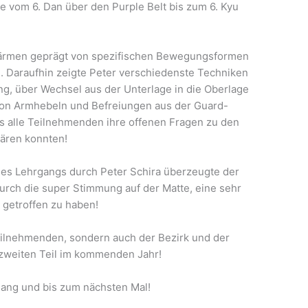
vom 6. Dan über den Purple Belt bis zum 6. Kyu
wärmen geprägt von spezifischen Bewegungsformen
). Daraufhin zeigte Peter verschiedenste Techniken
g, über Wechsel aus der Unterlage in die Oberlage
 von Armhebeln und Befreiungen aus der Guard-
ass alle Teilnehmenden ihre offenen Fragen zu den
lären konnten!
 des Lehrgangs durch Peter Schira überzeugte der
urch die super Stimmung auf der Matte, eine sehr
 getroffen zu haben!
 Teilnehmenden, sondern auch der Bezirk und der
n zweiten Teil im kommenden Jahr!
gang und bis zum nächsten Mal!