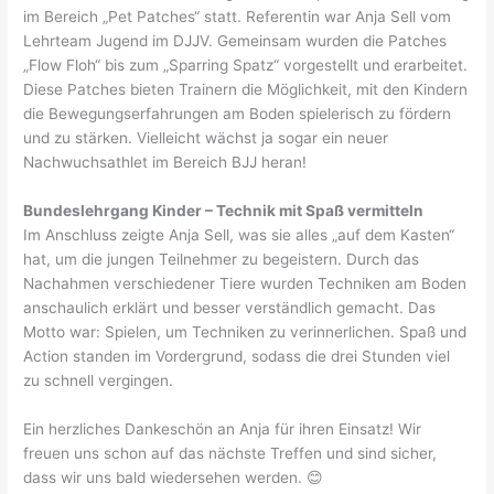
im Bereich „Pet Patches“ statt. Referentin war Anja Sell vom
Lehrteam Jugend im DJJV. Gemeinsam wurden die Patches
„Flow Floh“ bis zum „Sparring Spatz“ vorgestellt und erarbeitet.
Diese Patches bieten Trainern die Möglichkeit, mit den Kindern
die Bewegungserfahrungen am Boden spielerisch zu fördern
und zu stärken. Vielleicht wächst ja sogar ein neuer
Nachwuchsathlet im Bereich BJJ heran!
Bundeslehrgang Kinder – Technik mit Spaß vermitteln
Im Anschluss zeigte Anja Sell, was sie alles „auf dem Kasten“
hat, um die jungen Teilnehmer zu begeistern. Durch das
Nachahmen verschiedener Tiere wurden Techniken am Boden
anschaulich erklärt und besser verständlich gemacht. Das
Motto war: Spielen, um Techniken zu verinnerlichen. Spaß und
Action standen im Vordergrund, sodass die drei Stunden viel
zu schnell vergingen.
Ein herzliches Dankeschön an Anja für ihren Einsatz! Wir
freuen uns schon auf das nächste Treffen und sind sicher,
dass wir uns bald wiedersehen werden. 😊