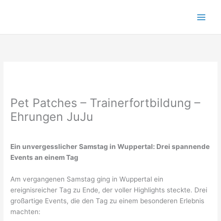
Zum
Inhalt
springen
Pet Patches – Trainerfortbildung –
Ehrungen JuJu
Ein unvergesslicher Samstag in Wuppertal: Drei spannende
Events an einem Tag
Am vergangenen Samstag ging in Wuppertal ein
ereignisreicher Tag zu Ende, der voller Highlights steckte. Drei
großartige Events, die den Tag zu einem besonderen Erlebnis
machten: