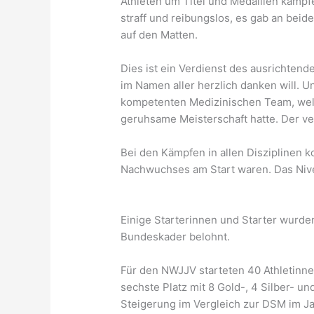
Athleten um Titel und Medaillen kämpfe
straff und reibungslos, es gab an be
auf den Matten.
Dies ist ein Verdienst des ausrichten
im Namen aller herzlich danken will. 
kompetenten Medizinischen Team, welch
geruhsame Meisterschaft hatte. Der ve
Bei den Kämpfen in allen Disziplinen 
Nachwuchses am Start waren. Das Nive
Einige Starterinnen und Starter wurde
Bundeskader belohnt.
Für den NWJJV starteten 40 Athletinn
sechste Platz mit 8 Gold-, 4 Silber- u
Steigerung im Vergleich zur DSM im J