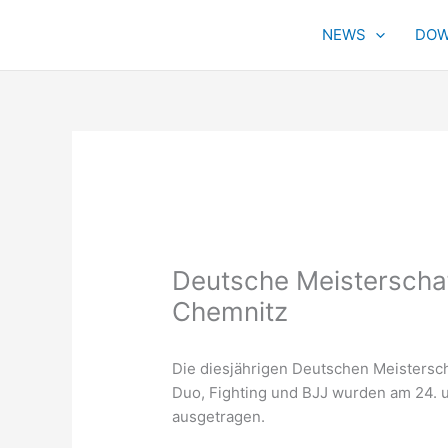
Zum
Inhalt
NEWS
DOW
springen
Deutsche Meisterschaf
Chemnitz
Die diesjährigen Deutschen Meistersch
Duo, Fighting und BJJ wurden am 24. u
ausgetragen.