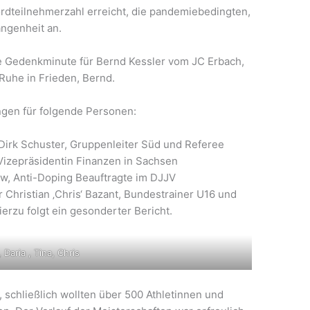
rdteilnehmerzahl erreicht, die pandemiebedingten,
ngenheit an.
ne Gedenkminute für Bernd Kessler vom JC Erbach,
Ruhe in Frieden, Bernd.
gen für folgende Personen:
Dirk Schuster, Gruppenleiter Süd und Referee
 Vizepräsidentin Finanzen in Sachsen
w, Anti-Doping Beauftragte im DJJV
für Christian ‚Chris‘ Bazant, Bundestrainer U16 und
erzu folgt ein gesonderter Bericht.
, Daria , Tina, Chris
, schließlich wollten über 500 Athletinnen und