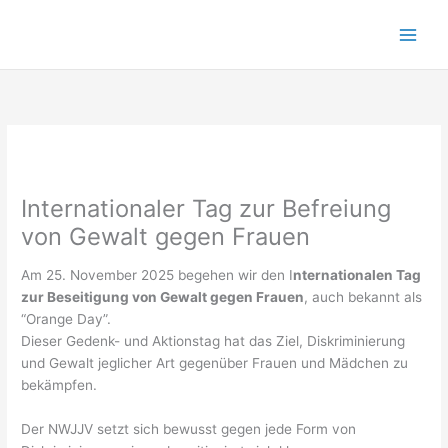
Zum
Inhalt
springen
Internationaler Tag zur Befreiung
von Gewalt gegen Frauen
Am 25. November 2025 begehen wir den I
nternationalen Tag
zur Beseitigung von Gewalt gegen Frauen
, auch bekannt als
“Orange Day”.
Dieser Gedenk- und Aktionstag hat das Ziel, Diskriminierung
und Gewalt jeglicher Art gegenüber Frauen und Mädchen zu
bekämpfen.
Der NWJJV setzt sich bewusst gegen jede Form von