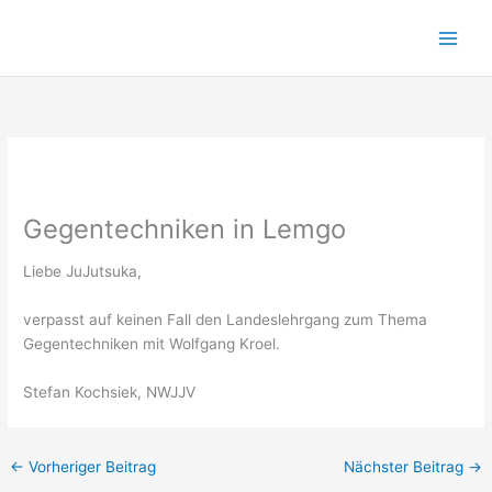
Zum
Inhalt
springen
Gegentechniken in Lemgo
Liebe JuJutsuka,
verpasst auf keinen Fall den Landeslehrgang zum Thema
Gegentechniken mit Wolfgang Kroel.
Stefan Kochsiek, NWJJV
←
Vorheriger Beitrag
Nächster Beitrag
→